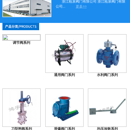
浙江瓯泉阀门有限公司 浙江瓯泉阀门有限
公司...
更多>>
调节阀系列
通用阀门系列
水利阀门系列
刀型闸阀系列
泄爆阀门系列
均压放散系列