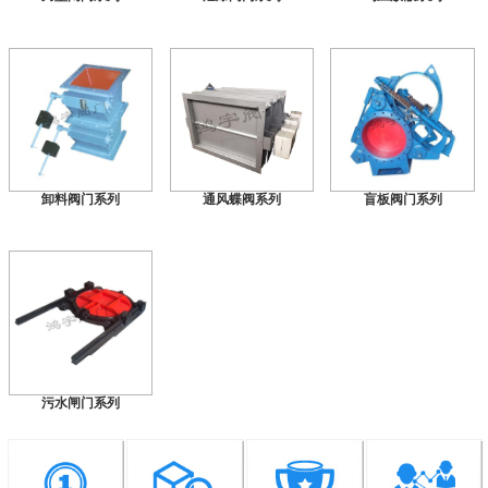
卸料阀门系列
通风蝶阀系列
盲板阀门系列
污水闸门系列